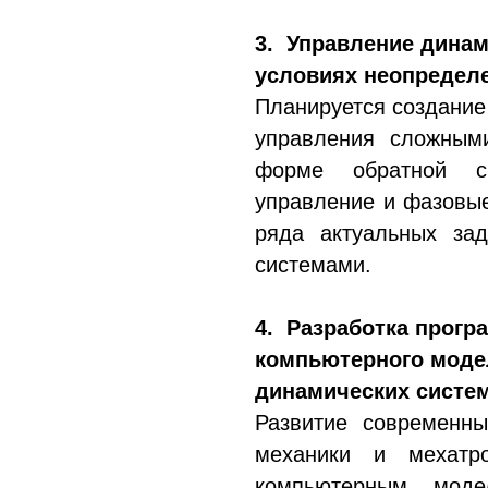
3. Управление дина
условиях неопредел
Планируется создание
управления сложным
форме обратной с
управление и фазовы
ряда актуальных зад
системами.
4. Разработка прогр
компьютерного моде
динамических систем
Развитие современны
механики и мехатр
компьютерным моде