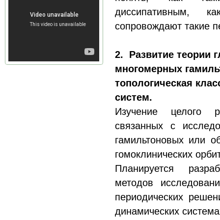
диссипативным, к
сопровождают такие п
2. Развитие теории 
многомерных гамиль
топологическая кла
систем.
Изучение целого р
связанных с исследо
гамильтоновых или о
гомоклинических орбит
Планируется разра
методов исследовани
периодических решен
динамических система