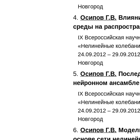
Новгород
4.
Осипов Г.В.
Влияни
среды на распростр
IX Всероссийская науч
«Нелинейные колебани
24.09.2012 – 29.09.20
Новгород
5.
Осипов Г.В.
Послед
нейронном ансамбле
IX Всероссийская науч
«Нелинейные колебани
24.09.2012 – 29.09.20
Новгород
6.
Осипов Г.В.
Модель
основе сети нелине