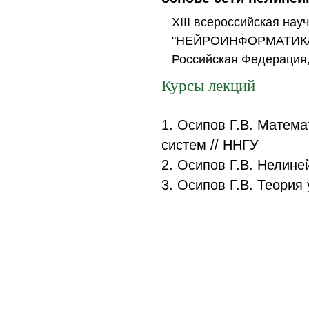
XIII всероссийская на
"НЕЙРОИНФОРМАТИКА-20
Российская Федерация
Курсы лекций
1. Осипов Г.В. Матем
систем // ННГУ
2. Осипов Г.В. Нелине
3. Осипов Г.В. Теория