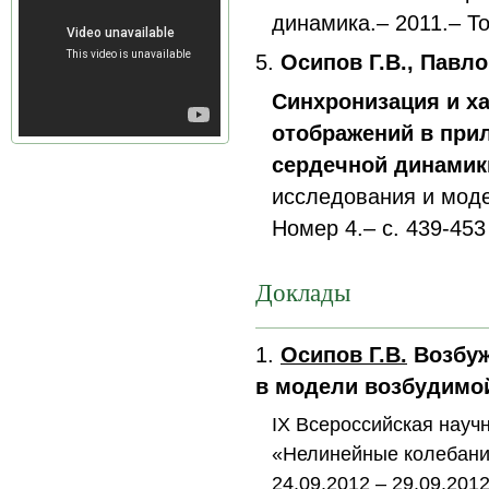
динамика.– 2011.– То
5.
Осипов Г.В., Павло
Синхронизация и ха
отображений в при
сердечной динамик
исследования и моде
Номер 4.– с. 439-453
Доклады
1.
Осипов Г.В.
Возбуж
в модели возбудимо
IX Всероссийская науч
«Нелинейные колебани
24.09.2012 – 29.09.20