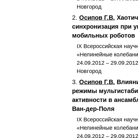
Новгород
2.
Осипов Г.В.
Хаотич
синхронизация при 
мобильных роботов
IX Всероссийская науч
«Нелинейные колебани
24.09.2012 – 29.09.20
Новгород
3.
Осипов Г.В.
Влияни
режимы мультистаби
активности в ансамб
Ван-дер-Поля
IX Всероссийская науч
«Нелинейные колебани
24.09.2012 – 29.09.20